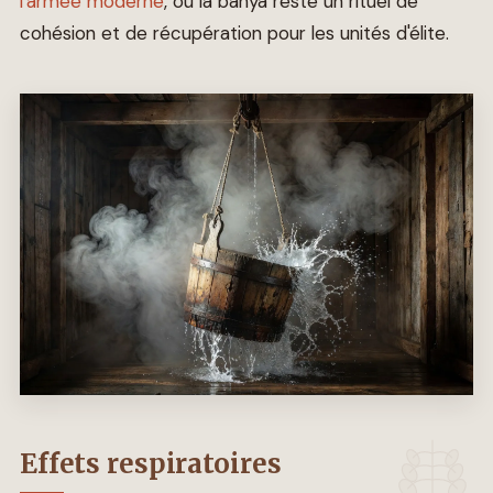
l'armée moderne
, où la banya reste un rituel de
cohésion et de récupération pour les unités d'élite.
Effets respiratoires