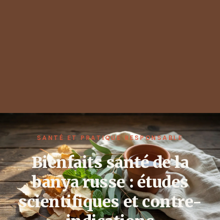
SANTÉ ET PRATIQUE RESPONSABLE
Bienfaits santé de la
banya russe : études
scientifiques et contre-