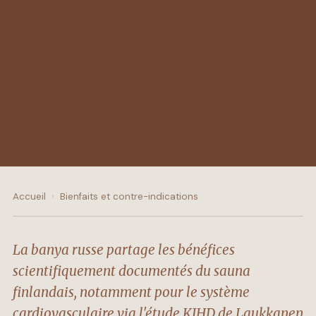
Accueil
›
Bienfaits et contre-indications
La banya russe partage les bénéfices
scientifiquement documentés du sauna
finlandais, notamment pour le système
cardiovasculaire via l'étude KIHD de Laukkanen