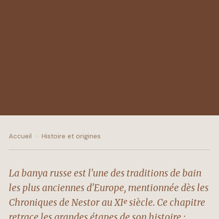
Accueil
›
Histoire et origines
La banya russe est l'une des traditions de bain
les plus anciennes d'Europe, mentionnée dès les
Chroniques de Nestor au XIᵉ siècle. Ce chapitre
retrace les grandes étapes de son histoire :