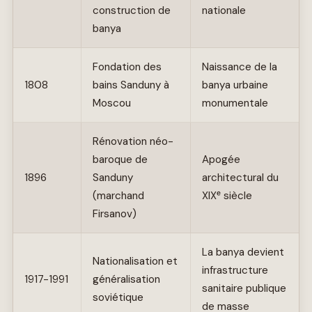
construction de
nationale
banya
Fondation des
Naissance de la
1808
bains Sanduny à
banya urbaine
Moscou
monumentale
Rénovation néo-
baroque de
Apogée
1896
Sanduny
architectural du
(marchand
XIXᵉ siècle
Firsanov)
La banya devient
Nationalisation et
infrastructure
1917-1991
généralisation
sanitaire publique
soviétique
de masse