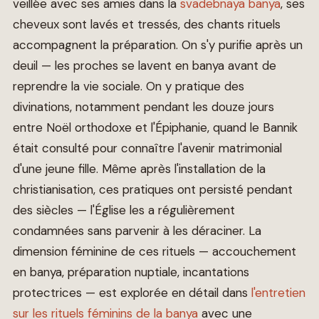
veillée avec ses amies dans la
svadebnaya banya
, ses
cheveux sont lavés et tressés, des chants rituels
accompagnent la préparation. On s'y purifie après un
deuil — les proches se lavent en banya avant de
reprendre la vie sociale. On y pratique des
divinations, notamment pendant les douze jours
entre Noël orthodoxe et l'Épiphanie, quand le Bannik
était consulté pour connaître l'avenir matrimonial
d'une jeune fille. Même après l'installation de la
christianisation, ces pratiques ont persisté pendant
des siècles — l'Église les a régulièrement
condamnées sans parvenir à les déraciner. La
dimension féminine de ces rituels — accouchement
en banya, préparation nuptiale, incantations
protectrices — est explorée en détail dans
l'entretien
sur les rituels féminins de la banya
avec une