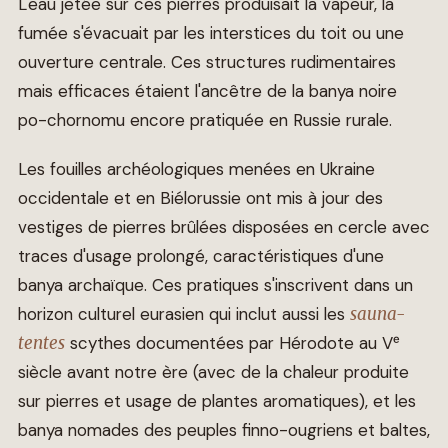
L'eau jetée sur ces pierres produisait la vapeur, la
fumée s'évacuait par les interstices du toit ou une
ouverture centrale. Ces structures rudimentaires
mais efficaces étaient l'ancêtre de la banya noire
po-chornomu encore pratiquée en Russie rurale.
Les fouilles archéologiques menées en Ukraine
occidentale et en Biélorussie ont mis à jour des
vestiges de pierres brûlées disposées en cercle avec
traces d'usage prolongé, caractéristiques d'une
banya archaïque. Ces pratiques s'inscrivent dans un
horizon culturel eurasien qui inclut aussi les
sauna-
tentes
scythes documentées par Hérodote au Vᵉ
siècle avant notre ère (avec de la chaleur produite
sur pierres et usage de plantes aromatiques), et les
banya nomades des peuples finno-ougriens et baltes,