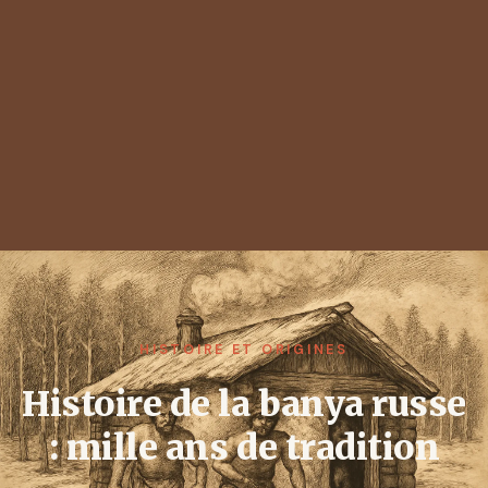
HISTOIRE ET ORIGINES
Histoire de la banya russe
: mille ans de tradition