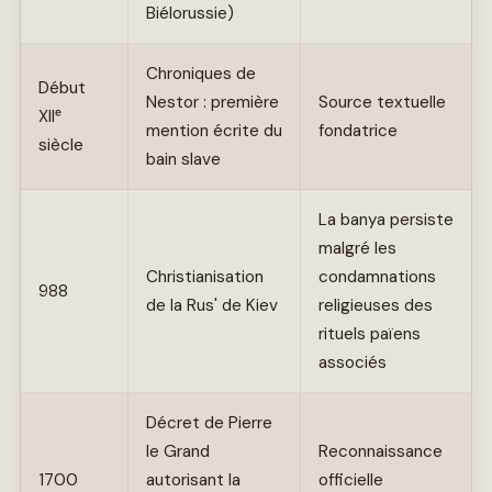
Biélorussie)
Chroniques de
Début
Nestor : première
Source textuelle
XIIᵉ
mention écrite du
fondatrice
siècle
bain slave
La banya persiste
malgré les
Christianisation
condamnations
988
de la Rus' de Kiev
religieuses des
rituels païens
associés
Décret de Pierre
le Grand
Reconnaissance
1700
autorisant la
officielle