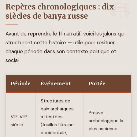
Repères chronologiques : dix
siècles de banya russe
Avant de reprendre le fil narratif, voici les jalons qui
structurent cette histoire — utile pour resituer
chaque période dans son contexte politique et
social.
Période
Événement
Portée
Structures de
bain archaïques
Preuve
VIIᵉ-VIIIᵉ
attestées
archéologique la
siècle
(fouilles Ukraine
plus ancienne
occidentale,