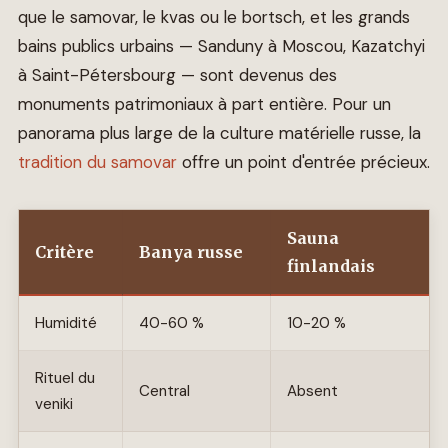
que le samovar, le kvas ou le bortsch, et les grands
bains publics urbains — Sanduny à Moscou, Kazatchyi
à Saint-Pétersbourg — sont devenus des
monuments patrimoniaux à part entière. Pour un
panorama plus large de la culture matérielle russe, la
tradition du samovar
offre un point d'entrée précieux.
Sauna
Critère
Banya russe
finlandais
Humidité
40-60 %
10-20 %
Rituel du
Central
Absent
veniki