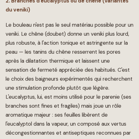
2. Branches d'eucalyptus ou de chêne (variantes
du veniki)
Le bouleau n'est pas le seul matériau possible pour un
veniki. Le chêne (doubet) donne un veniki plus lourd,
plus robuste, à l'action tonique et astringente sur la
peau — les tanins du chêne resserrent les pores
après la dilatation thermique et laissent une
sensation de fermeté appréciée des habitués. C'est
le choix des baigneurs expérimentés qui recherchent
une stimulation profonde plutôt que légère.
L'eucalyptus, lui, est moins utilisé pour le parenie (ses
branches sont fines et fragiles) mais joue un rôle
aromatique majeur : ses feuilles libèrent de
l'eucalyptol dans la vapeur, un composé aux vertus
décongestionnantes et antiseptiques reconnues par