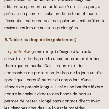
utilisent simplement un petit carré de tissu éponge
plié dans la paume — solution de fortune efficace.
L'essentiel est de ne pas manipuler un veniki brûlant à
mains nues lors de sessions prolongées.
6. Tablier ou drap de lin (polotentse)
Le
polotentse
(полотенце) désigne à la fois la
serviette et le drap de lin utilisé comme protection
thermique en parilka. Dans le contexte des
accessoires de protection, le drap de lin joue un rôle
spécifique : enroulé autour du corps lors d'une
séance de parenie longue, il crée une barrière légère
contre la chaleur directe des bancs de bois et
permet de rester allongé sans contact direct avec
les planches chaudes. Le lin est le matériau