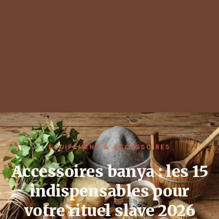
ÉQUIPEMENT & ACCESSOIRES
Accessoires banya : les 15
indispensables pour
votre rituel slave 2026