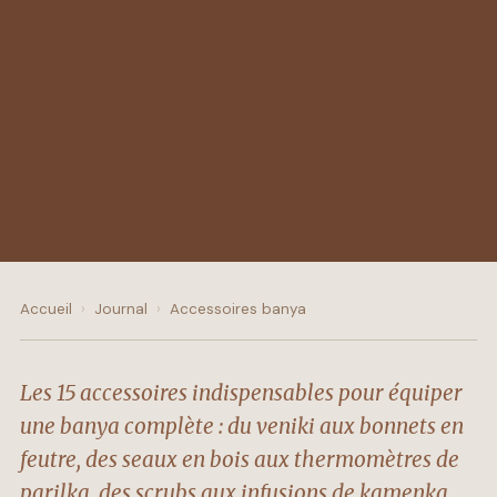
Accueil
›
Journal
›
Accessoires banya
Les 15 accessoires indispensables pour équiper
une banya complète : du veniki aux bonnets en
feutre, des seaux en bois aux thermomètres de
parilka, des scrubs aux infusions de kamenka.