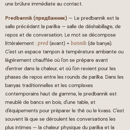
une brûlure immédiate au contact.
Predbannik (предбанник)
— Le predbannik est la
salle précédant la parilka — salle de déshabillage, de
repos et de conversation. Le mot se décompose
littéralement :
pred
(avant) +
bannik
(de banya).
C'est un espace tampon à température ambiante ou
légèrement chauffée où l'on se prépare avant
d'entrer dans la chaleur, et où l'on revient pour les
phases de repos entre les rounds de parilka. Dans les
banyas traditionnelles et les complexes
contemporains haut de gamme, le predbannik est
meublé de bancs en bois, d'une table, et
d'équipements pour préparer le thé ou le kvass. C'est
souvent là que se déroulent les conversations les
plus intimes — la chaleur physique du parilka et la