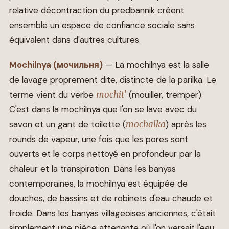
relative décontraction du predbannik créent
ensemble un espace de confiance sociale sans
équivalent dans d'autres cultures.
Mochilnya (мочильня)
— La mochilnya est la salle
de lavage proprement dite, distincte de la parilka. Le
terme vient du verbe
mochit'
(mouiller, tremper).
C'est dans la mochilnya que l'on se lave avec du
savon et un gant de toilette (
mochalka
) après les
rounds de vapeur, une fois que les pores sont
ouverts et le corps nettoyé en profondeur par la
chaleur et la transpiration. Dans les banyas
contemporaines, la mochilnya est équipée de
douches, de bassins et de robinets d'eau chaude et
froide. Dans les banyas villageoises anciennes, c'était
simplement une pièce attenante où l'on versait l'eau