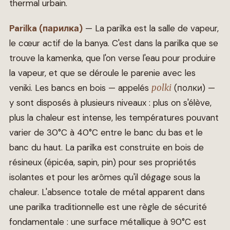
thermal urbain.
Parilka (парилка)
— La parilka est la salle de vapeur,
le cœur actif de la banya. C'est dans la parilka que se
trouve la kamenka, que l'on verse l'eau pour produire
la vapeur, et que se déroule le parenie avec les
veniki. Les bancs en bois — appelés
polki
(полки) —
y sont disposés à plusieurs niveaux : plus on s'élève,
plus la chaleur est intense, les températures pouvant
varier de 30°C à 40°C entre le banc du bas et le
banc du haut. La parilka est construite en bois de
résineux (épicéa, sapin, pin) pour ses propriétés
isolantes et pour les arômes qu'il dégage sous la
chaleur. L'absence totale de métal apparent dans
une parilka traditionnelle est une règle de sécurité
fondamentale : une surface métallique à 90°C est