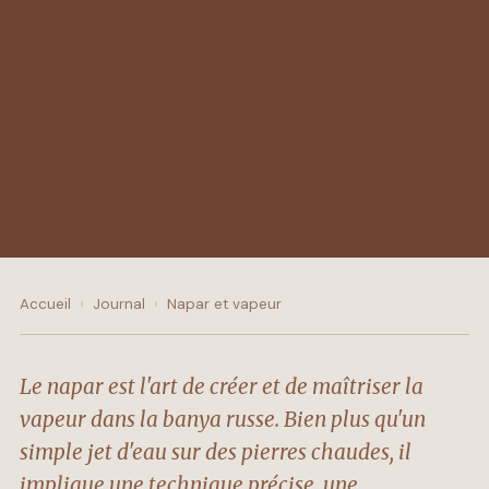
Accueil
›
Journal
›
Napar et vapeur
Le napar est l'art de créer et de maîtriser la
vapeur dans la banya russe. Bien plus qu'un
simple jet d'eau sur des pierres chaudes, il
implique une technique précise, une