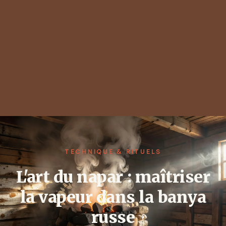
TECHNIQUE & RITUELS
L'art du napar : maîtriser
la vapeur dans la banya
russe