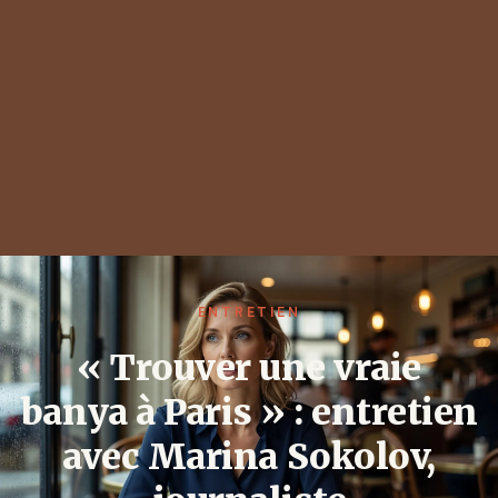
ENTRETIEN
« Trouver une vraie
banya à Paris » : entretien
avec Marina Sokolov,