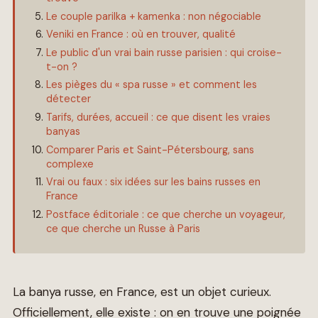
Le couple parilka + kamenka : non négociable
Veniki en France : où en trouver, qualité
Le public d'un vrai bain russe parisien : qui croise-
t-on ?
Les pièges du « spa russe » et comment les
détecter
Tarifs, durées, accueil : ce que disent les vraies
banyas
Comparer Paris et Saint-Pétersbourg, sans
complexe
Vrai ou faux : six idées sur les bains russes en
France
Postface éditoriale : ce que cherche un voyageur,
ce que cherche un Russe à Paris
La banya russe, en France, est un objet curieux.
Officiellement, elle existe : on en trouve une poignée