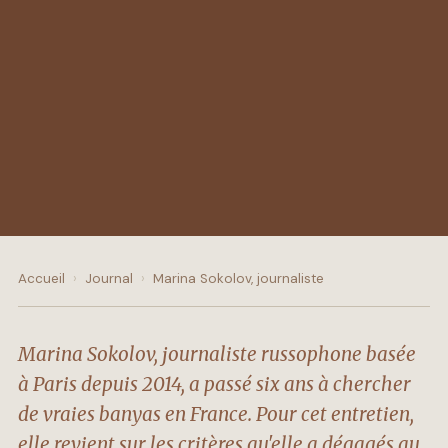
Accueil
›
Journal
›
Marina Sokolov, journaliste
Marina Sokolov, journaliste russophone basée
à Paris depuis 2014, a passé six ans à chercher
de vraies banyas en France. Pour cet entretien,
elle revient sur les critères qu'elle a dégagés au