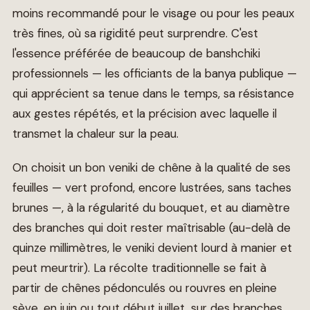
moins recommandé pour le visage ou pour les peaux
très fines, où sa rigidité peut surprendre. C'est
l'essence préférée de beaucoup de banshchiki
professionnels — les officiants de la banya publique —
qui apprécient sa tenue dans le temps, sa résistance
aux gestes répétés, et la précision avec laquelle il
transmet la chaleur sur la peau.
On choisit un bon veniki de chêne à la qualité de ses
feuilles — vert profond, encore lustrées, sans taches
brunes —, à la régularité du bouquet, et au diamètre
des branches qui doit rester maîtrisable (au-delà de
quinze millimètres, le veniki devient lourd à manier et
peut meurtrir). La récolte traditionnelle se fait à
partir de chênes pédonculés ou rouvres en pleine
sève, en juin ou tout début juillet, sur des branches