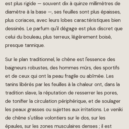
est plus rigide — souvent dix à quinze millimètres de
diamètre à la base —, ses feuilles sont plus épaisses,
plus coriaces, avec leurs lobes caractéristiques bien
dessinés. Le parfum qu'il dégage est plus discret que
celui du bouleau, plus terreux, légèrement boisé,
presque tannique.
Sur le plan traditionnel, le chêne est l'essence des
baigneurs robustes, des hommes mûrs, des sportifs
et de ceux qui ont la peau fragile ou abîmée. Les
tanins libérés par les feuilles à la chaleur ont, dans la
tradition slave, la réputation de resserrer les pores,
de tonifier la circulation périphérique, et de soulager
les peaux grasses ou sujettes aux irritations. Le veniki
de chêne s'utilise volontiers sur le dos, sur les
épaules, sur les zones musculaires denses ; il est