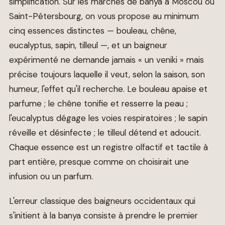
simplification. Sur les marchés de banya à Moscou ou
Saint-Pétersbourg, on vous propose au minimum
cinq essences distinctes — bouleau, chêne,
eucalyptus, sapin, tilleul —, et un baigneur
expérimenté ne demande jamais « un veniki » mais
précise toujours laquelle il veut, selon la saison, son
humeur, l'effet qu'il recherche. Le bouleau apaise et
parfume ; le chêne tonifie et resserre la peau ;
l'eucalyptus dégage les voies respiratoires ; le sapin
réveille et désinfecte ; le tilleul détend et adoucit.
Chaque essence est un registre olfactif et tactile à
part entière, presque comme on choisirait une
infusion ou un parfum.
L'erreur classique des baigneurs occidentaux qui
s'initient à la banya consiste à prendre le premier