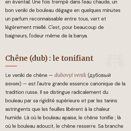
en éventail. Une fois trempé dans l'eau chaude, un
bon veniki de bouleau dégage en quelques minutes
un parfum reconnaissable entre tous, vert et
légèrement miellé. C'est, pour beaucoup de
baigneurs, l'odeur même de la banya.
Chêne (dub) : le tonifiant
Le veniki de chêne —
dubovyi venik
(дубовый
веник) — est l'autre grande essence canonique de la
tradition russe. Il se distingue radicalement du
bouleau par sa rigidité supérieure et par les tanins
astringents que les feuilles libèrent à la chaleur
humide. Là où le bouleau apaise, le chêne tonifie ; là
où le bouleau adoucit, le chêne resserre. Sa branche