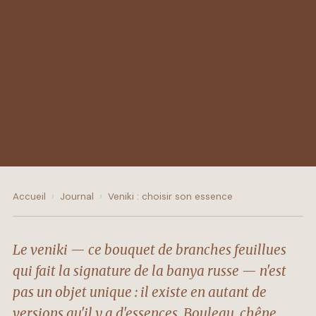
Accueil
›
Journal
›
Veniki : choisir son essence
Le veniki — ce bouquet de branches feuillues
qui fait la signature de la banya russe — n'est
pas un objet unique : il existe en autant de
versions qu'il y a d'essences. Bouleau, chêne,