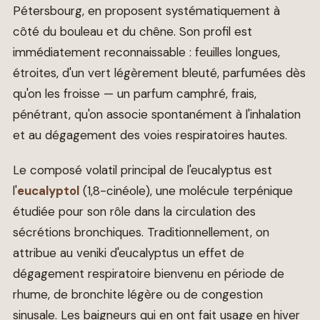
Pétersbourg, en proposent systématiquement à
côté du bouleau et du chêne. Son profil est
immédiatement reconnaissable : feuilles longues,
étroites, d'un vert légèrement bleuté, parfumées dès
qu'on les froisse — un parfum camphré, frais,
pénétrant, qu'on associe spontanément à l'inhalation
et au dégagement des voies respiratoires hautes.
Le composé volatil principal de l'eucalyptus est
l'
eucalyptol
(1,8-cinéole), une molécule terpénique
étudiée pour son rôle dans la circulation des
sécrétions bronchiques. Traditionnellement, on
attribue au veniki d'eucalyptus un effet de
dégagement respiratoire bienvenu en période de
rhume, de bronchite légère ou de congestion
sinusale. Les baigneurs qui en ont fait usage en hiver