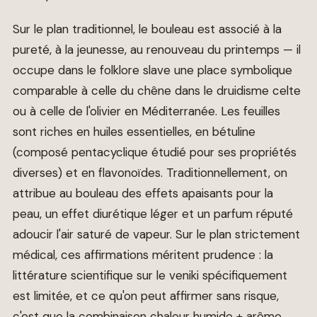
Sur le plan traditionnel, le bouleau est associé à la
pureté, à la jeunesse, au renouveau du printemps — il
occupe dans le folklore slave une place symbolique
comparable à celle du chêne dans le druidisme celte
ou à celle de l'olivier en Méditerranée. Les feuilles
sont riches en huiles essentielles, en bétuline
(composé pentacyclique étudié pour ses propriétés
diverses) et en flavonoïdes. Traditionnellement, on
attribue au bouleau des effets apaisants pour la
peau, un effet diurétique léger et un parfum réputé
adoucir l'air saturé de vapeur. Sur le plan strictement
médical, ces affirmations méritent prudence : la
littérature scientifique sur le veniki spécifiquement
est limitée, et ce qu'on peut affirmer sans risque,
c'est que la combinaison chaleur humide + arôme