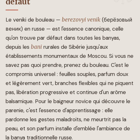
défaut
Le veniki de bouleau —
berezovyi venik
(берёзовый
веник) en russe — est l'essence canonique, celle
qu'on trouve par défaut dans toutes les banyas,
depuis les
bani
rurales de Sibérie jusqu'aux
établissements monumentaux de Moscou. Si vous ne
savez pas quoi prendre, prenez du bouleau. C'est le
compromis universel : feuilles souples, parfum doux
et légèrement vert, branches flexibles qui ne piquent
pas, libération progressive et continue d'un arôme
balsamique. Pour le baigneur novice qui découvre le
parenie, c'est l'essence d'apprentissage : elle
pardonne les gestes maladroits, ne meurtrit pas la
peau, et son parfum installe d'emblée l'ambiance de
la banya traditionnelle russe.