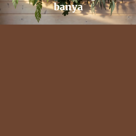
banya